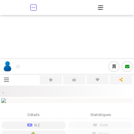
,
Détails
Statistiques
Vues
N.C
Aimes