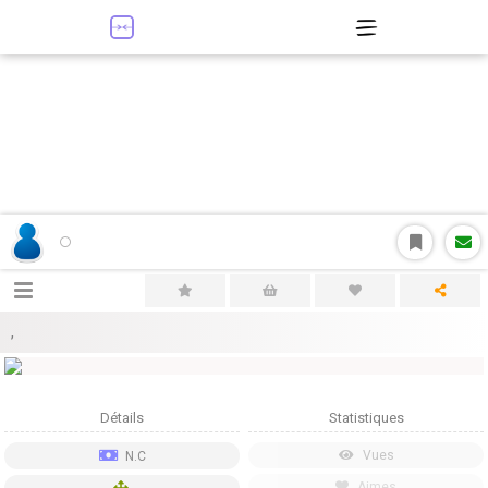
,
Détails
Statistiques
Vues
N.C
Aimes