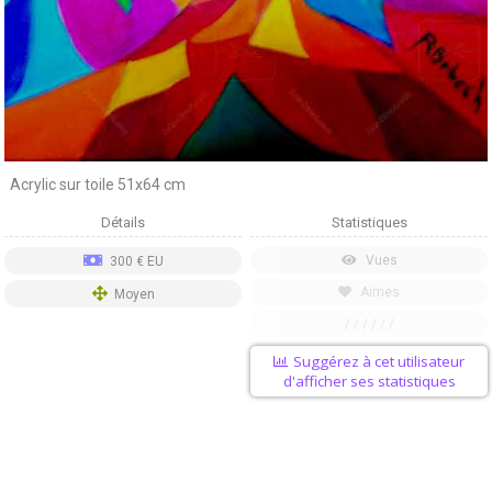
Acrylic sur toile 51x64 cm
Détails
Statistiques
Vues
300 € EU
Aimes
Moyen
/ / / / / /
Suggérez à cet utilisateur
d'afficher ses statistiques